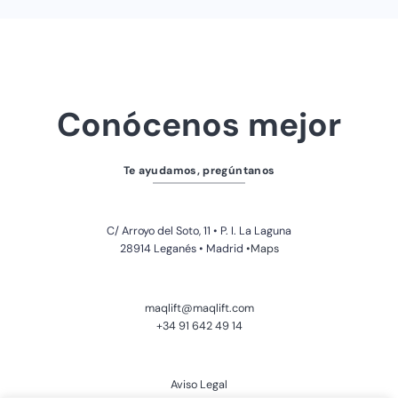
Conócenos mejor
Te ayudamos, pregúntanos
C/ Arroyo del Soto, 11 • P. I. La Laguna
28914 Leganés • Madrid
•Maps
maqlift@maqlift.com
+34 91 642 49 14
Aviso Legal