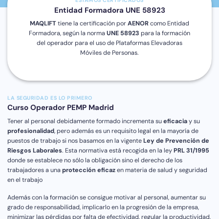
ESTAMOS CERTIFICADOS
Entidad Formadora UNE 58923
MAQLIFT
tiene la certificación por
AENOR
como Entidad
Formadora, según la norma
UNE 58923
para la formación
del operador para el uso de Plataformas Elevadoras
Móviles de Personas.
LA SEGURIDAD ES LO PRIMERO
Curso Operador PEMP Madrid
Tener al personal debidamente formado incrementa su
eficacia
y su
profesionalidad
, pero además es un requisito legal en la mayoría de
puestos de trabajo si nos basamos en la vigente
Ley de Prevención de
Riesgos Laborales
. Esta normativa está recogida en la ley
PRL 31/1995
donde se establece no sólo la obligación sino el derecho de los
trabajadores a una
protección eficaz
en materia de salud y seguridad
en el trabajo
Además con la formación se consigue motivar al personal, aumentar su
grado de responsabilidad, implicarlo en la progresión de la empresa,
minimizar las pérdidas por falta de efectividad, regular la productividad,