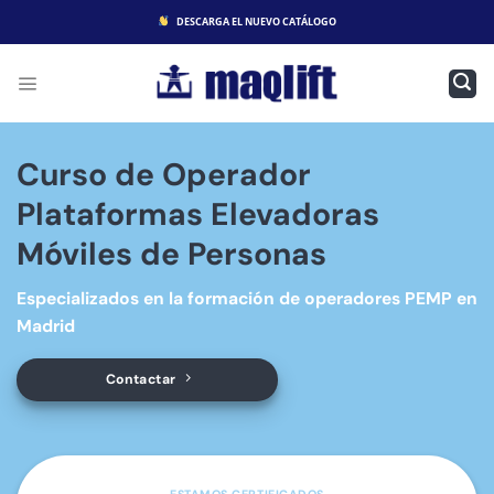
Saltar
DESCARGA EL NUEVO CATÁLOGO
al
contenido
Curso de Operador
Plataformas Elevadoras
Móviles de Personas
Especializados en la formación de operadores PEMP en
Madrid
Contactar