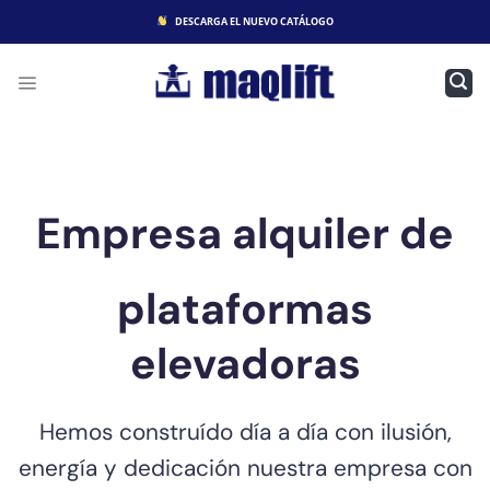
Saltar
DESCARGA EL NUEVO CATÁLOGO
al
contenido
Empresa alquiler de
plataformas
elevadoras
Hemos construído día a día con ilusión,
energía y dedicación nuestra empresa con