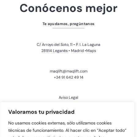
Conócenos mejor
Te ayudamos, pregúntanos
C/ Arroyo del Soto, 11 • P. I. La Laguna
28914 Leganés • Madrid
•Maps
maqlift@maqlift.com
+34 91 642 49 14
Aviso Legal
Política de Privacidad
Valoramos tu privacidad
No usamos cookies externas, sólo utilizamos cookies
Política de Cookies
Mapa Web
técnicas de funcionamiento. Al hacer clic en “Aceptar todo”