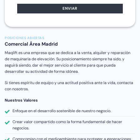
POSICIONES ABIERTAS
Comercial Área Madrid
Maqlift es una empresa que se dedica a la venta, alquiler y reparación
de maquinaria de elevación. Su posicionamiento siempre ha sido, y
seguirá siendo, dar el mejor servicio al cliente para que pueda
desarrollar su actividad de forma idónea.
Si tienes espíritu de equipo y una actitud positiva ante la vida, contacta
con nosotros.
Nuestros Valores
Enfoque en el desarrollo sostenible de nuestro negocio.
Crear valor compartido como la forma fundamental de hacer
negocios.
Compromiso con el medioambiente para proteger a generaciones