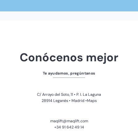
Conócenos mejor
Te ayudamos, pregúntanos
C/ Arroyo del Soto, 11 • P. I. La Laguna
28914 Leganés • Madrid
•Maps
maqlift@maqlift.com
+34 91 642 49 14