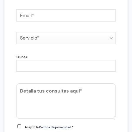
1+uno=
Acepto la
Política de privacidad
*