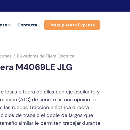
Presupuesto Express
ente
Contacta
formas
/
Elevadores de Tijera Eléctrica
ijera M4069LE JLG
 losas o fuera de ellas con eje oscilante y
tracción (ATC) de serie, más una opción de
s las ruedas Tracción eléctrica directa
iclos de trabajo el doble de largos que
tamaño similar le permiten trabajar durante