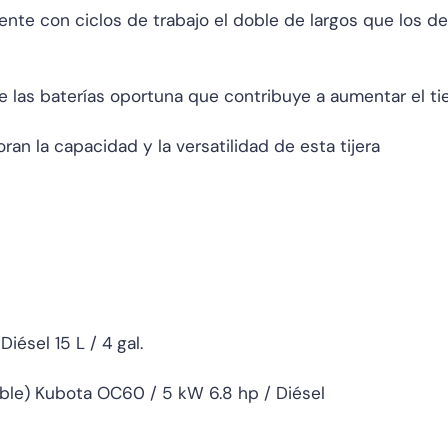
ente con ciclos de trabajo el doble de largos que los d
e las baterías oportuna que contribuye a aumentar el t
ran la capacidad y la versatilidad de esta tijera
ésel 15 L / 4 gal.
ble) Kubota OC60 / 5 kW 6.8 hp / Diésel