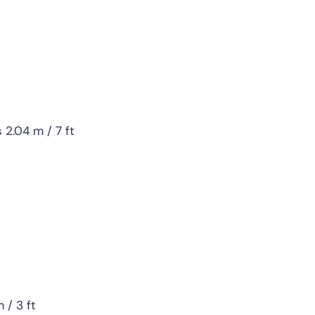
 2.04 m / 7 ft
 / 3 ft