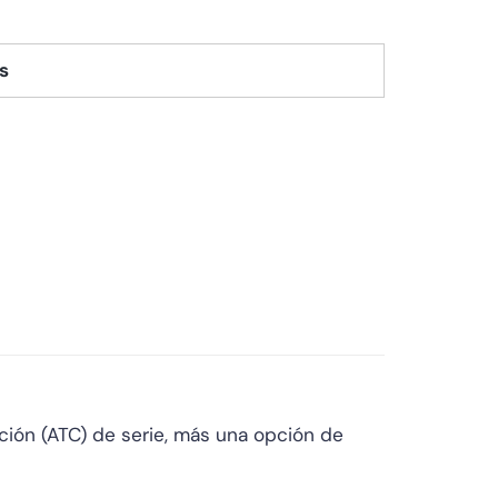
s
cción (ATC) de serie, más una opción de