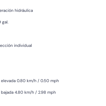
eración hidráulica
 gal.
cción individual
 elevada 0.80 km/h / 0.50 mph
 bajada 4.80 km/h / 2.98 mph