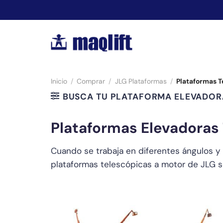
Saltar
al
contenido
Inicio
/
Comprar
/
JLG Plataformas
/
Plataformas T
BUSCA TU PLATAFORMA ELEVADOR
Plataformas Elevadoras 
Cuando se trabaja en diferentes ángulos y e
plataformas telescópicas a motor de JLG so