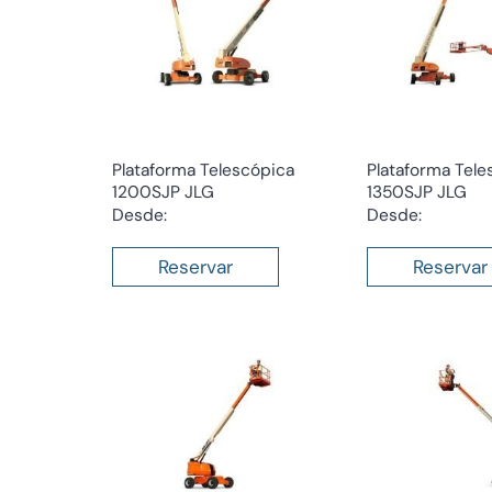
Plataforma Telescópica
Plataforma Tele
1200SJP JLG
1350SJP JLG
Desde:
Desde:
Reservar
Reservar