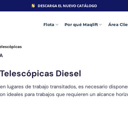
DESCARGA EL NUEVO CATÁLOGO
Flota
Por qué Maqlift
Área Cli
elescópicas
A
Telescópicas Diesel
n lugares de trabajo transitados, es necesario disponer 
n ideales para trabajos que requieren un alcance horizo