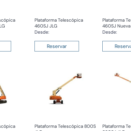
scópica
Plataforma Telescópica
Plataforma Te
LG
460SJ JLG
460SJ Nueva
Desde:
Desde:
Reservar
Reserv
scópica
Plataforma Telescópica 800S
Plataforma Te