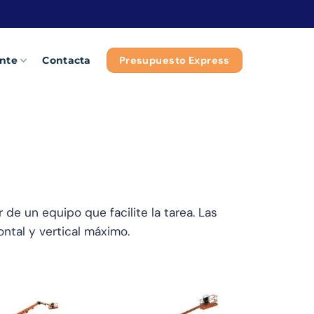
Presupuesto Express
ente
Contacta
de un equipo que facilite la tarea. Las
ntal y vertical máximo.