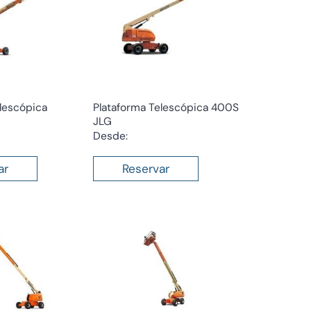
lescópica
Plataforma Telescópica 400S
JLG
Desde:
ar
Reservar