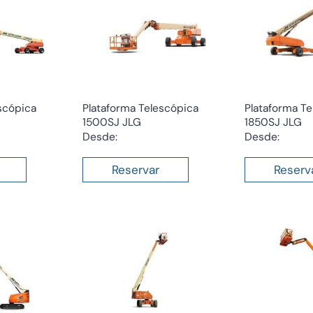
scópica
Plataforma Telescópica
Plataforma Te
1500SJ JLG
1850SJ JLG
Desde:
Desde:
Reservar
Reserv