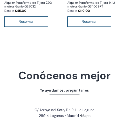
Alquiler Plataforma de Tijera 7,90
Alquiler Plataforma de Tijera 14,12
metros Genie GS2032
metros Genie GS4069RT
Desde:
€
45.00
Desde:
€
110.00
Reservar
Reservar
Conócenos mejor
Te ayudamos, pregúntanos
C/ Arroyo del Soto, 11 • P. I. La Laguna
28914 Leganés • Madrid
•Maps