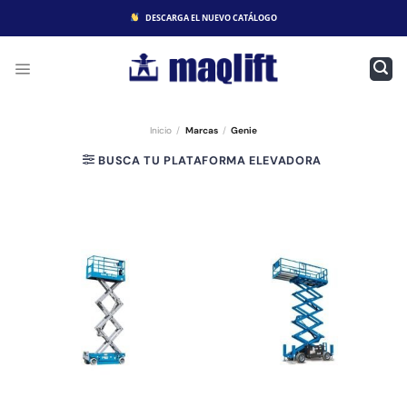
Saltar
DESCARGA EL NUEVO CATÁLOGO
al
contenido
Inicio
/
Marcas
/
Genie
BUSCA TU PLATAFORMA ELEVADORA