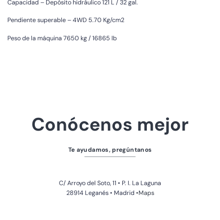
Capacidad – Depósito hidráulico 121 L / 32 gal.
Pendiente superable – 4WD 5.70 Kg/cm2
Peso de la máquina 7650 kg / 16865 lb
Conócenos mejor
Te ayudamos, pregúntanos
C/ Arroyo del Soto, 11 • P. I. La Laguna
28914 Leganés • Madrid
•Maps