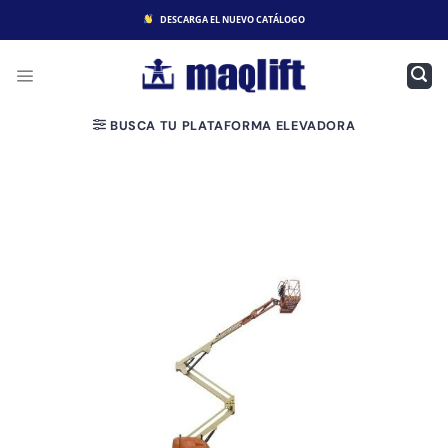
Saltar
DESCARGA EL NUEVO CATÁLOGO
al
contenido
BUSCA TU PLATAFORMA ELEVADORA