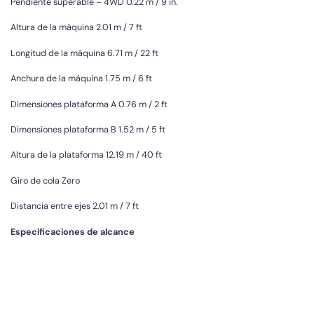
Pendiente superable – 4WD 0.22 m / 9 in.
Altura de la máquina 2.01 m / 7 ft
Longitud de la máquina 6.71 m / 22 ft
Anchura de la máquina 1.75 m / 6 ft
Dimensiones plataforma A 0.76 m / 2 ft
Dimensiones plataforma B 1.52 m / 5 ft
Altura de la plataforma 12.19 m / 40 ft
Giro de cola Zero
Distancia entre ejes 2.01 m / 7 ft
Especificaciones de alcance