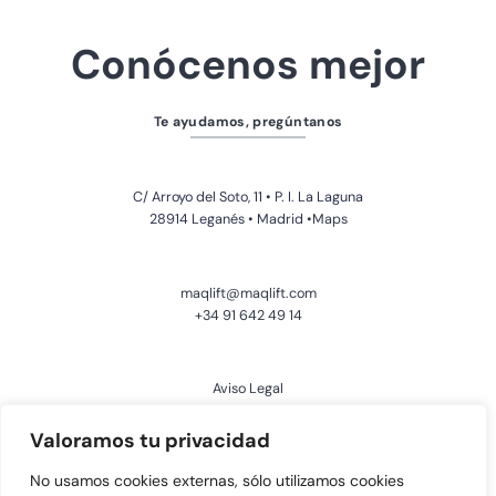
Conócenos mejor
Te ayudamos, pregúntanos
C/ Arroyo del Soto, 11 • P. I. La Laguna
28914 Leganés • Madrid
•Maps
maqlift@maqlift.com
+34 91 642 49 14
Aviso Legal
Política de Privacidad
Valoramos tu privacidad
No usamos cookies externas, sólo utilizamos cookies
Política de Cookies