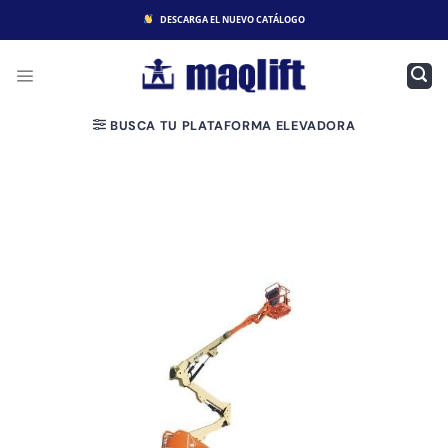
Saltar
DESCARGA EL NUEVO CATÁLOGO
al
contenido
BUSCA TU PLATAFORMA ELEVADORA